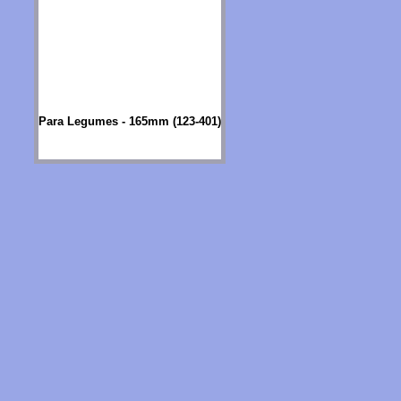
Para Legumes - 165mm (123-401)