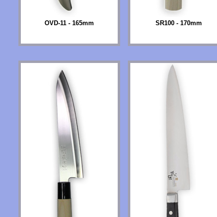
OVD-11 - 165mm
SR100 - 170mm