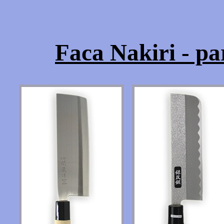
Faca Nakiri - p