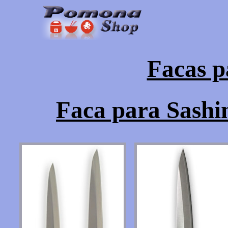
Facas p
Faca para Sashi